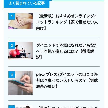
よく読まれている記事
【最新版】おすすめオンラインダイ
1
エットランキング【家で痩せたい人
向け】
ダイエットで本気になれないあなた
2
へ！本気で痩せるには？【徹底解
説】
plez(プレズ)ダイエットの口コミ評
3
判は？痩せない人もいるの？【実践
結果が凄い】