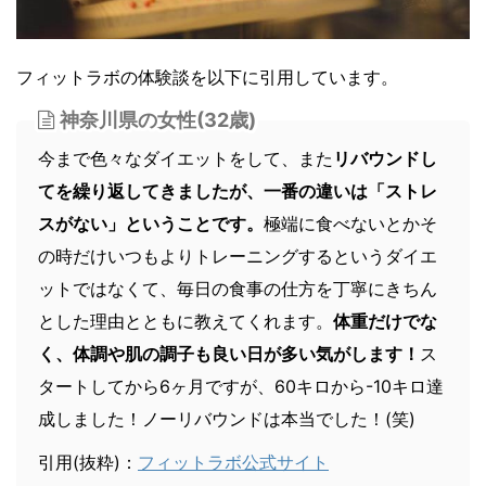
フィットラボの体験談を以下に引用しています。
神奈川県の女性(32歳)
今まで色々なダイエットをして、また
リバウンドし
てを繰り返してきましたが、一番の違いは「ストレ
スがない」ということです。
極端に食べないとかそ
の時だけいつもよりトレーニングするというダイエ
ットではなくて、毎日の食事の仕方を丁寧にきちん
とした理由とともに教えてくれます。
体重だけでな
く、体調や肌の調子も良い日が多い気がします！
ス
タートしてから6ヶ月ですが、60キロから-10キロ達
成しました！ノーリバウンドは本当でした！(笑)
引用(抜粋)：
フィットラボ公式サイト