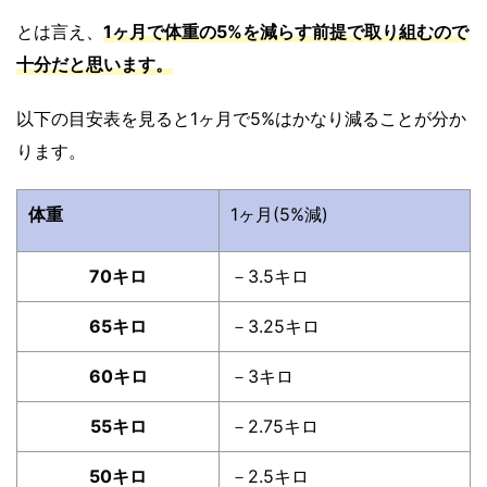
とは言え、
1ヶ月で体重の5%を減らす前提で取り組む
ので
十分だと思います。
以下の目安表を見ると1ヶ月で5%はかなり減ることが分か
ります。
体重
1ヶ月(5%減)
70キロ
－3.5キロ
65キロ
－3.25キロ
60キロ
－3キロ
55キロ
－2.75キロ
50キロ
－2.5キロ