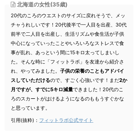
北海道の女性(35歳)
20代のころのウエストのサイズに戻れそうで、メッ
チャうれしいです！20代後半で一人目を出産、30代
前半で二人目を出産し、生活リズムや食生活が子供
中心になっていったことやいろいろなストレスで食
事が乱れ、あっという間に15キロ太ってしまいし
た。そんな時に「フィットラボ」を友達から紹介さ
れ、やってみました。
子供の栄養のこともアドバイ
スしていただける
ので、すごく心強いです！まだ
2か
月ですが、すでに5キロ減量
できました！20代のこ
ろのスカートがはけるようになるのももうすぐかな
と思っています。
引用(抜粋)：
フィットラボ公式サイト