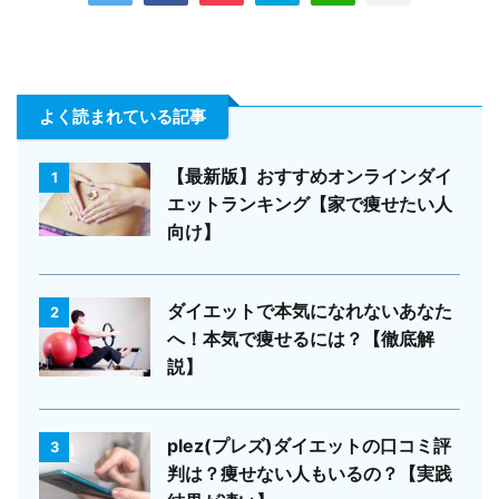
よく読まれている記事
【最新版】おすすめオンラインダイ
1
エットランキング【家で痩せたい人
向け】
ダイエットで本気になれないあなた
2
へ！本気で痩せるには？【徹底解
説】
plez(プレズ)ダイエットの口コミ評
3
判は？痩せない人もいるの？【実践