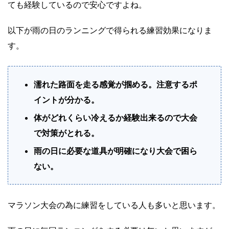
ても経験しているので安心ですよね。
以下が雨の日のランニングで得られる練習効果になりま
す。
濡れた路面を走る感覚が掴める。
注意するポ
イントが分かる。
体がどれくらい冷えるか
経験出来るので大会
で対策がとれる。
雨の日に必要な道具が
明確になり大会で困ら
ない。
マラソン大会の為に練習をしている人も多いと思います。