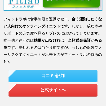
フィットラボは食事制限と運動がゼロ。
全く運動したくな
い人向けの
オンラインダイエットです。
しかし、成功率や
サポートの充実度を見るとプレズには劣ってしまいます。
唯一他と違うのは
効果が出なければ、全額返金保証がある
事です。痩せれるのは当たり前ですが、もしもの保険でノ
ーリスクでダイエットが出来るのがフィットラボの特徴の
1つ。
口コミ•評判
公式サイトへ