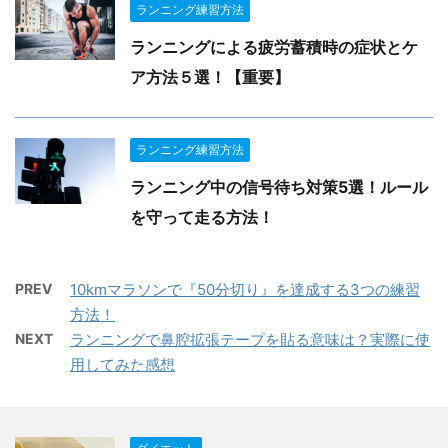
ランニング練習方法
ランニングによる疲労蓄積時の症状とケ
ア方法５選！【重要】
ランニング練習方法
ランニング中の信号待ち対策5選！ルール
を守って走る方法！
PREV
10kmマラソンで『50分切り』を達成する3つの練習
方法！
NEXT
ランニングで鼻腔拡張テープを貼る意味は？実際に使
用してみた感想