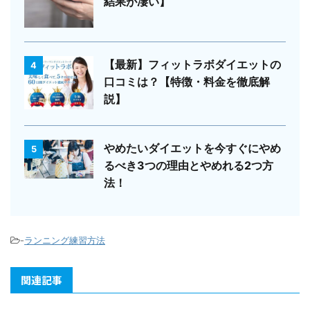
結果が凄い】
【最新】フィットラボダイエットの
4
口コミは？【特徴・料金を徹底解
説】
やめたいダイエットを今すぐにやめ
5
るべき3つの理由とやめれる2つ方
法！
-
ランニング練習方法
関連記事