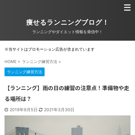
痩せるランニングブログ！
ランニングやダイエット情報を発信中！
※当サイトはプロモーション広告が含まれています
HOME
>
ランニング練習方法
>
ランニング練習方法
【ランニング】雨の日の練習の注意点！準備物や走
る場所は？
2019年9月5日
2021年3月30日