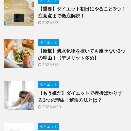
ダイエット
【重要】ダイエット初日にやること3つ！
注意点まで徹底解説！
2021/6/7
ダイエット
【衝撃】炭水化物を抜いても痩せない3つ
の理由！【デメリット多め】
2021/6/3
ダイエット
【もう嫌だ】ダイエットで挫折ばかりす
る3つの理由！解決方法とは？
2021/4/29
ダイエット