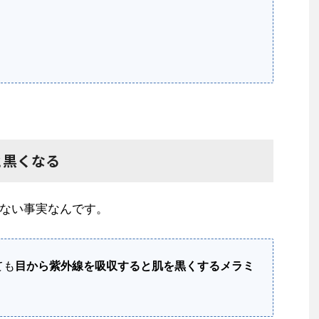
と黒くなる
ない事実なんです。
ても
目から紫外線を吸収すると肌を黒くするメラミ