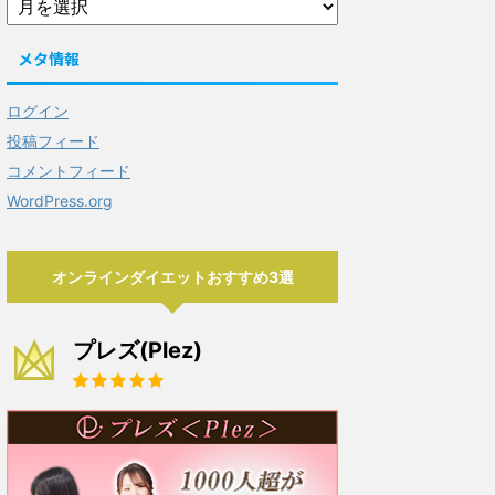
メタ情報
ログイン
投稿フィード
コメントフィード
WordPress.org
オンラインダイエットおすすめ3選
プレズ(Plez)