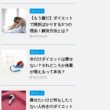
ダイエット
【もう嫌だ】ダイエット
で挫折ばかりする3つの
理由！解決方法とは？
2021/4/29
ダイエット
水だけダイエットは痩せ
ない？それどころか体重
が増えるって本当？
2021/5/20
ダイエット
痩せたいけど何もしたく
ない人向きのダイエット