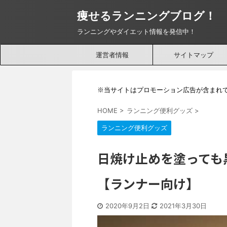
痩せるランニングブログ！
ランニングやダイエット情報を発信中！
運営者情報
サイトマップ
※当サイトはプロモーション広告が含まれ
HOME
>
ランニング便利グッズ
>
ランニング便利グッズ
日焼け止めを塗っても
【ランナー向け】
2020年9月2日
2021年3月30日