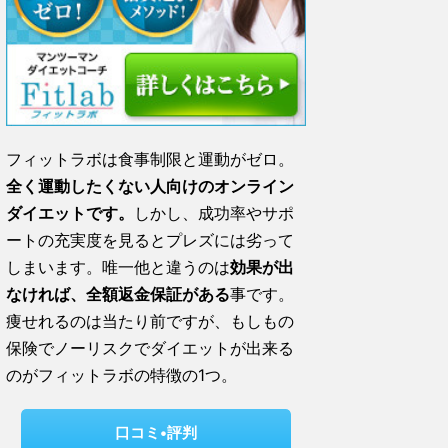
フィットラボは食事制限と運動がゼロ。
全く運動したくない人向けの
オンライン
ダイエットです。
しかし、成功率やサポ
ートの充実度を見るとプレズには劣って
しまいます。唯一他と違うのは
効果が出
なければ、全額返金保証がある
事です。
痩せれるのは当たり前ですが、もしもの
保険でノーリスクでダイエットが出来る
のがフィットラボの特徴の1つ。
口コミ•評判